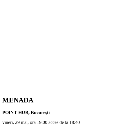
MENADA
POINT HUB
,
București
vineri, 29 mai, ora 19:00 acces de la 18:40