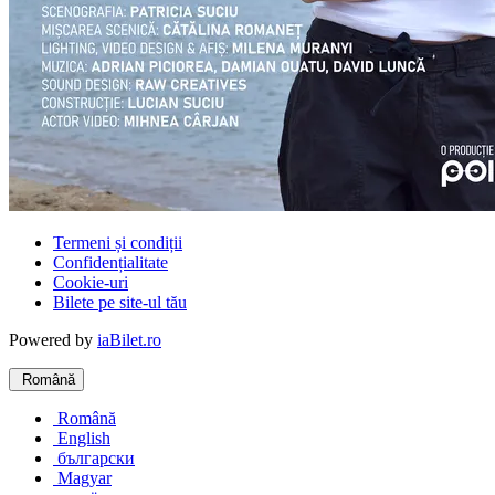
Termeni și condiții
Confidențialitate
Cookie-uri
Bilete pe site-ul tău
Powered by
iaBilet.ro
Română
Română
English
български
Magyar