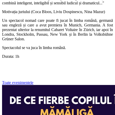
combină inteligent, inteligibil și sensibil ludicul și dramaticul..."
Motivația juriului (Coca Bloos, Liviu Dospinescu, Nina Mazur)
Un spectacol nomad care poate fi jucat în limba română, germană
sau engleză și care a avut premiera în Munich, Germania. A fost
prezentat ulterior la renumitul Cabaret Voltaire în Zürich, iar apoi în
Londra, Stockholm, Passau, New York și în Berlin la Volksbühne
Grüner Salon.
Spectacolul se va juca în limba română.
Durata: 1h
Toate evenimentele