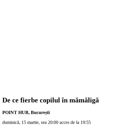
De ce fierbe copilul în mămăligă
POINT HUB
,
București
duminică, 15 martie, ora 20:00 acces de la 19:55